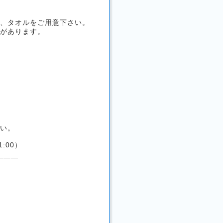
、タオルをご用意下さい。
があります。
い。
1:00）
———