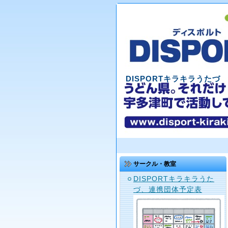
DISPORTキラキラうたづ
サークル・教室
DISPORTキラキラうた
づ、連携団体予定表