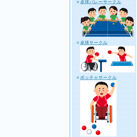
卓球バレーサークル
卓球サークル
ボッチャサークル