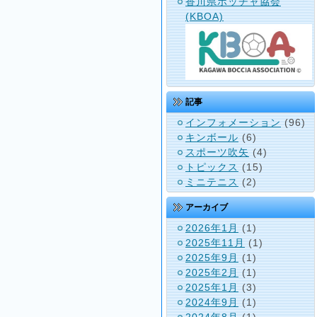
香川県ボッチャ協会
(KBOA)
記事
インフォメーション
(96)
キンボール
(6)
スポーツ吹矢
(4)
トピックス
(15)
ミニテニス
(2)
アーカイブ
2026年1月
(1)
2025年11月
(1)
2025年9月
(1)
2025年2月
(1)
2025年1月
(3)
2024年9月
(1)
2024年8月
(1)