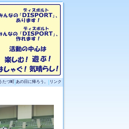
うたづ町
あの日に帰ろう。
リンク