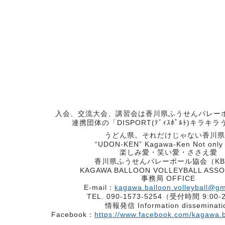
入会、交流大会、講習会は香川県ふうせんバレー
連携団体の「DISPORT(ﾃﾞｨｽﾎﾟﾙﾄ)キラキ
うどん県。それだけじゃない香川県
“UDON-KEN” Kagawa-Ken Not only 
楽しみ愛・笑い愛・ささえ愛
香川県ふうせんバレーボール協会（KB
KAGAWA BALLOON VOLLEYBALL ASSO
事務局 OFFICE
E-mail：
kagawa.balloon.
volleyball@g
TEL. 090-1573-5254（受付時間 9:00-
情報発信 Information disseminati
Facebook：
https://www.facebook.com/kagawa.ba