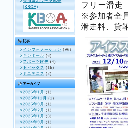
香川県ボッチャ協会
フリー滑走
(KBOA)
※参加者全
滑走料、貸
記事
インフォメーション
(96)
キンボール
(6)
スポーツ吹矢
(4)
トピックス
(15)
ミニテニス
(2)
アーカイブ
2026年1月
(1)
2025年11月
(1)
2025年9月
(1)
2025年2月
(1)
2025年1月
(3)
2024年9月
(1)
2024年8月
(1)