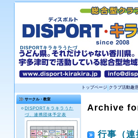
DISPORTキラキラうたづ
トップページ
クラブ活動趣
サークル・教室
Archive fo
DISPORTキラキラうた
づ、連携団体予定表
行事（連