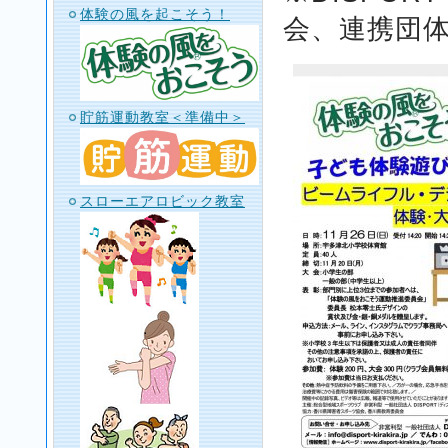
体験の風を起こそう！
会、連携団
貯筋運動教室＜準備中＞
スローエアロビック教室