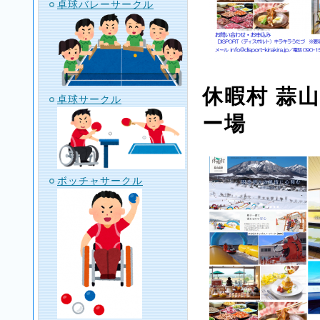
卓球バレーサークル
休暇村 蒜
卓球サークル
ー場
ボッチャサークル