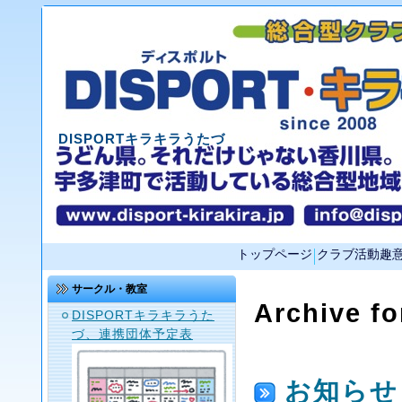
DISPORTキラキラうたづ
トップページ
クラブ活動趣
サークル・教室
Archive fo
DISPORTキラキラうた
づ、連携団体予定表
お知らせ