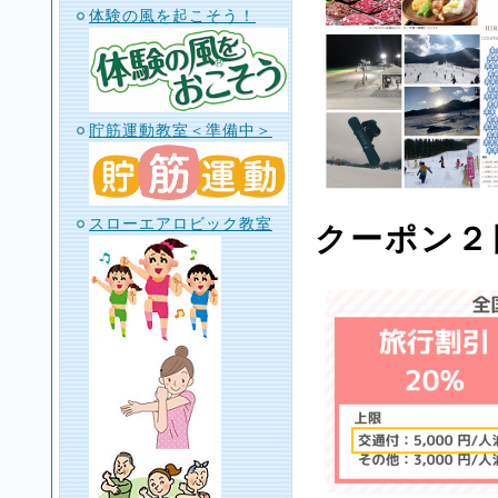
体験の風を起こそう！
貯筋運動教室＜準備中＞
スローエアロビック教室
クーポン２