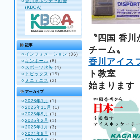
香川県ボッチャ協会
(KBOA)
〝四国 香
記事
チーム〟
インフォメーション
(96)
香川アイス
キンボール
(6)
スポーツ吹矢
(4)
ト教室
トピックス
(15)
ミニテニス
(2)
始まります
アーカイブ
2026年1月
(1)
2025年11月
(1)
2025年9月
(1)
2025年2月
(1)
2025年1月
(3)
2024年9月
(1)
2024年8月
(1)