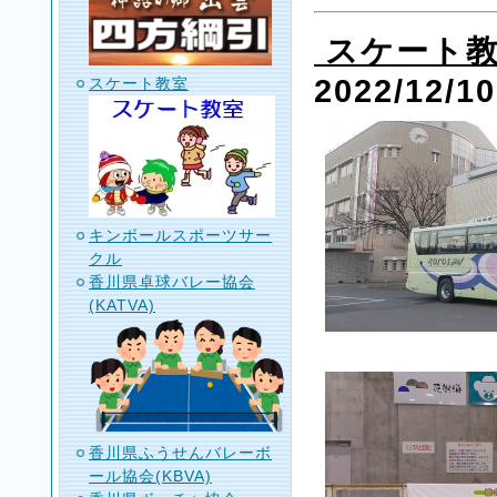
スケート教
2022/12/10
スケート教室
キンボールスポーツサー
クル
香川県卓球バレー協会
(KATVA)
香川県ふうせんバレーボ
ール協会(KBVA)