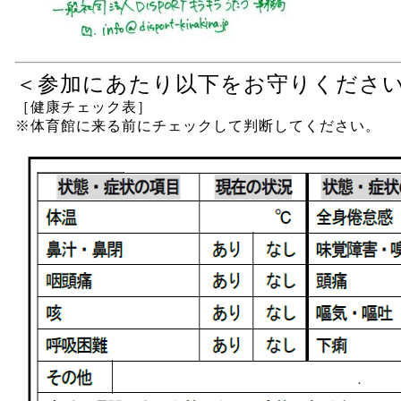
＜参加にあたり以下をお守りくださ
［健康チェック表］
※体育館に来る前にチェックして判断してください。