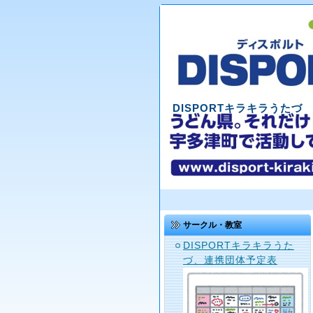
DISPORTキラキラうたづ
サークル・教室
DISPORTキラキラうた
づ、連携団体予定表