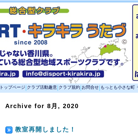
トップページ
クラブ活動趣意
クラブ規約
お問合せ
もっとも小さな町 
Archive for 8月, 2020
教室再開しました！