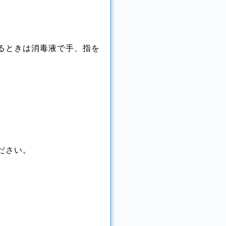
るときは消毒液で手、指を
ださい。