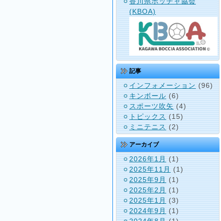
香川県ボッチャ協会
(KBOA)
記事
インフォメーション
(96)
キンボール
(6)
スポーツ吹矢
(4)
トピックス
(15)
ミニテニス
(2)
アーカイブ
2026年1月
(1)
2025年11月
(1)
2025年9月
(1)
2025年2月
(1)
2025年1月
(3)
2024年9月
(1)
2024年8月
(1)