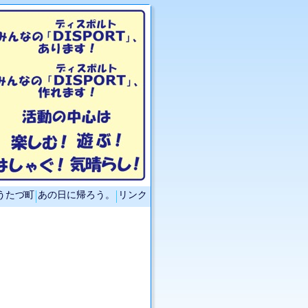
うたづ町
あの日に帰ろう。
リンク