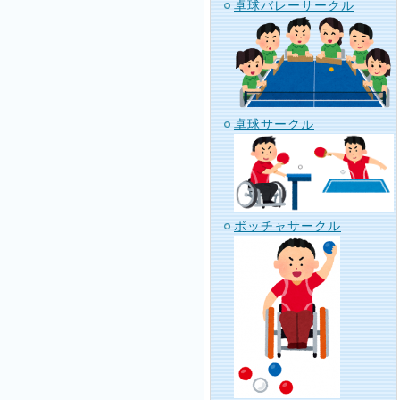
卓球バレーサークル
卓球サークル
ボッチャサークル