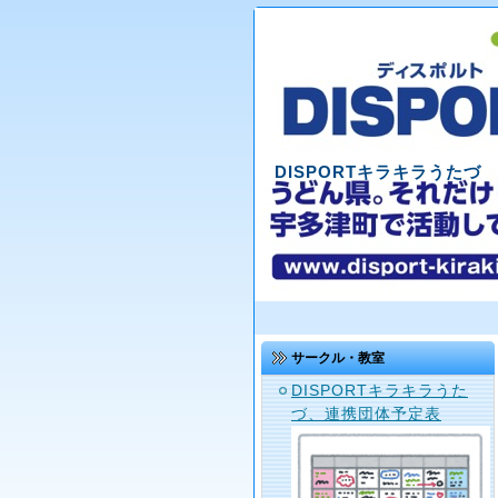
DISPORTキラキラうたづ
サークル・教室
DISPORTキラキラうた
づ、連携団体予定表