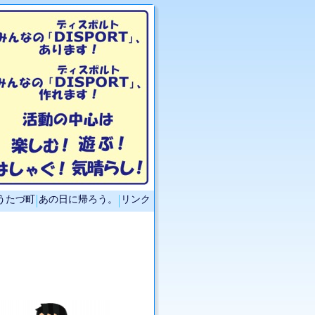
うたづ町
あの日に帰ろう。
リンク