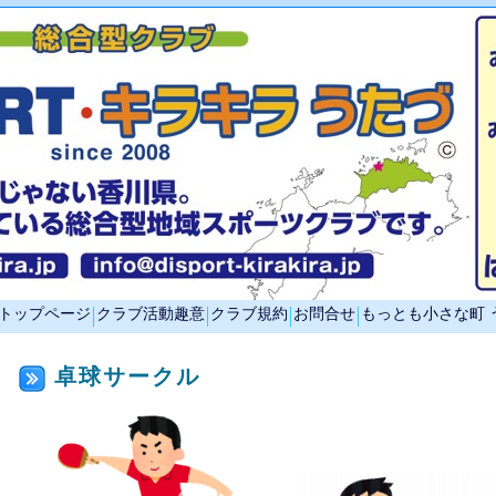
トップページ
クラブ活動趣意
クラブ規約
お問合せ
もっとも小さな町 
卓球サークル