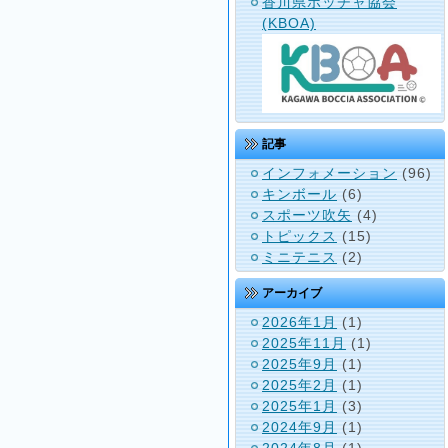
香川県ボッチャ協会
(KBOA)
記事
インフォメーション
(96)
キンボール
(6)
スポーツ吹矢
(4)
トピックス
(15)
ミニテニス
(2)
アーカイブ
2026年1月
(1)
2025年11月
(1)
2025年9月
(1)
2025年2月
(1)
2025年1月
(3)
2024年9月
(1)
2024年8月
(1)