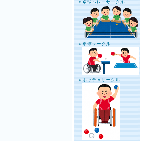
卓球バレーサークル
卓球サークル
ボッチャサークル