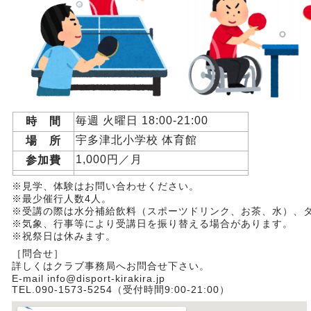
毎週 火曜日 18:00-21
:00
時 間
宇多津北小学校 体育館
場 所
1,000円／月
参加費
※見学、体験はお問い合わせください。
※最少催行人数4人。
※受講の際は水分補給飲料（スポーツドリンク、お茶、水）、
※気象、行事等により受講日を振り替える場合があります。
※祝祭日は休みます。
［問合せ］
詳しくはクラブ事務局へお問合せ下さい。
E-mail info@disport-kirakira.jp
TEL.090-1573-5254（受付時間9:00-21:00）