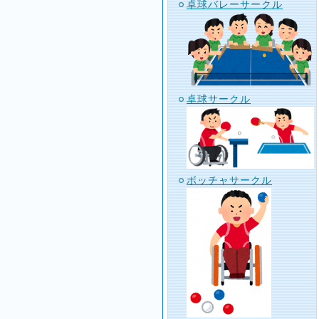
卓球バレーサークル
卓球サークル
ボッチャサークル