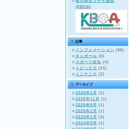
香川県ボッチャ協会
(KBOA)
記事
インフォメーション
(96)
キンボール
(6)
スポーツ吹矢
(4)
トピックス
(15)
ミニテニス
(2)
アーカイブ
2026年1月
(1)
2025年11月
(1)
2025年9月
(1)
2025年2月
(1)
2025年1月
(3)
2024年9月
(1)
2024年8月
(1)