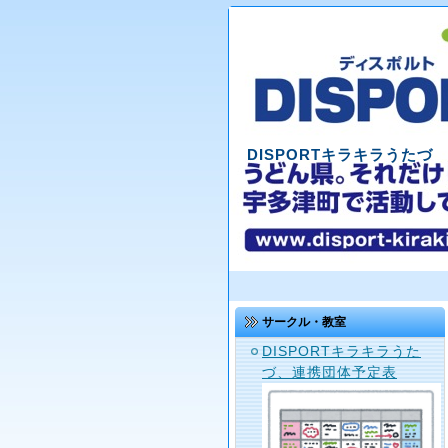
DISPORTキラキラうたづ
サークル・教室
DISPORTキラキラうた
づ、連携団体予定表